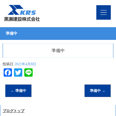
準備中
準備中
投稿日
2021年4月8日
Facebook
Twitter
Line
←
準備中
準備中
→
ブログトップ