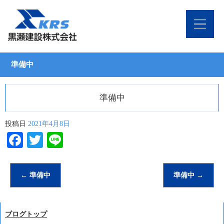
準備中
準備中
投稿日
2021年4月8日
Facebook
Twitter
Line
←
準備中
準備中
→
ブログトップ