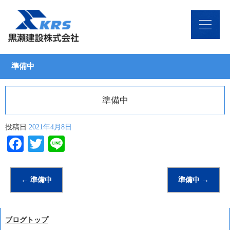
準備中
準備中
投稿日
2021年4月8日
Facebook
Twitter
Line
←
準備中
準備中
→
ブログトップ